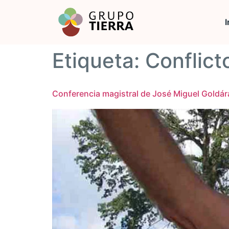
I
Etiqueta:
Conflict
Conferencia magistral de José Miguel Goldár