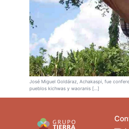
José Miguel Goldáraz, Achakaspi, fue conferen
pueblos kichwas y waoranis […]
Con