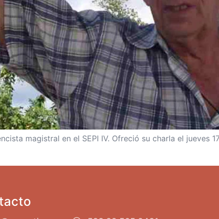
cista magistral en el SEPI IV. Ofreció su charla el jueves 
tacto