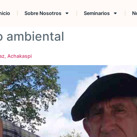
nicio
Sobre Nosotros
Seminarios
No
o ambiental
az, Achakaspi